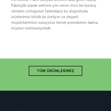
Paletçilik olarak sektöre yön veren öncü bir kuruluş
olmanın zorluğunun farkındayız bu doğrultuda
ürünlerimizi titizlik ile üretiyor ve değerli
müşterilerimize sunuyoruz temel prensibimiz daima
müşteri memnuniyetidir.
TÜM ÜRÜNLERİMİZ