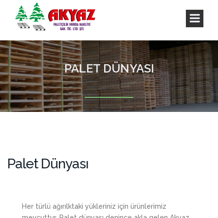
PALET DÜNYASI
Palet Dünyası
Her türlü ağırılktaki yükleriniz için ürünlerimiz
mevcuttur, Palet dünyası denince akla gelen Akyaz