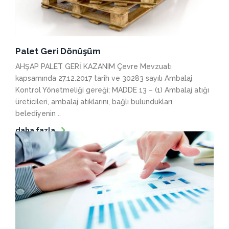
Palet Geri Dönüşüm
AHŞAP PALET GERİ KAZANIM Çevre Mevzuatı
kapsamında 27.12.2017 tarih ve 30283 sayılı Ambalaj
Kontrol Yönetmeliği gereği; MADDE 13 – (1) Ambalaj atığı
üreticileri, ambalaj atıklarını, bağlı bulundukları
belediyenin ..
daha fazla