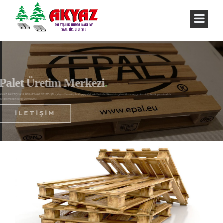
Palet Üretim Merkezi
.