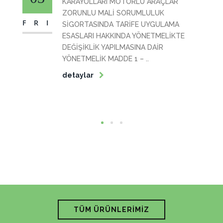
KARAYOLLARI MOTORLU ARAÇLAR
ZORUNLU MALİ SORUMLULUK
FRI
SİGORTASINDA TARİFE UYGULAMA
ESASLARI HAKKINDA YÖNETMELİKTE
DEĞİŞİKLİK YAPILMASINA DAİR
YÖNETMELİK MADDE 1 – ..
detaylar
TÜM ÜRÜNLERİMİZ