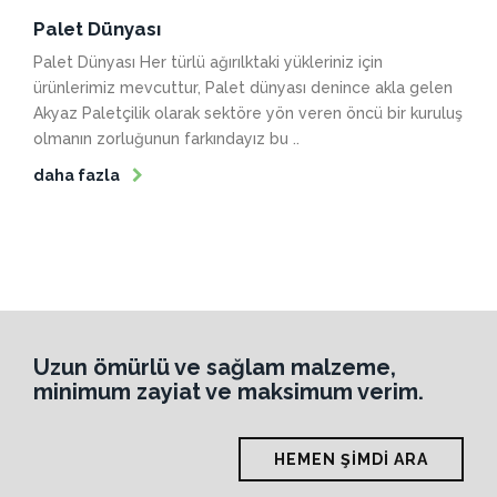
Palet Dünyası
Palet Dünyası Her türlü ağırılktaki yükleriniz için
ürünlerimiz mevcuttur, Palet dünyası denince akla gelen
Akyaz Paletçilik olarak sektöre yön veren öncü bir kuruluş
olmanın zorluğunun farkındayız bu ..
daha fazla
Uzun ömürlü ve sağlam malzeme,
minimum zayiat ve maksimum verim.
HEMEN ŞIMDI ARA